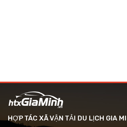
HỢP TÁC XÃ VẬN TẢI DU LỊCH GIA M