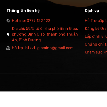
Thông tin liên hệ
Dịch vụ
Hotline: 0777 122 122
Hỗ Trợ cấp 
Địa chỉ: 59/5 tổ 6, khu phố Bình Giao,
Đăng ký Grab
phường Bình Giao, thành phố Thuận
Lắp định vị
An, Bình Dương
Chứng chỉ t
Hỗ trợ: htxvt. giaminh@gmail.com
Khám sức k