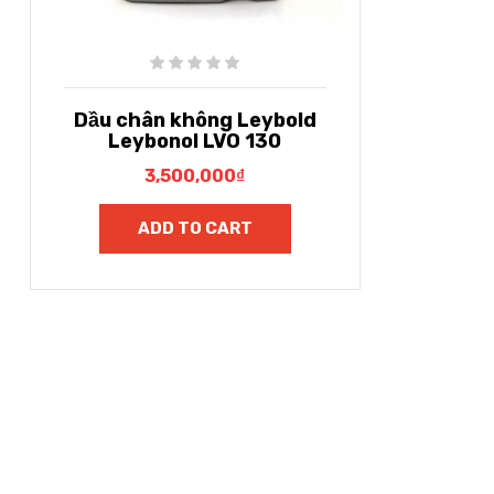
Dầu chân không Leybold
Leybonol LVO 130
3,500,000
₫
ADD TO CART