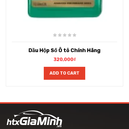
Dầu Hộp Số Ô tô Chính Hãng
320,000
₫
ADD TO CART