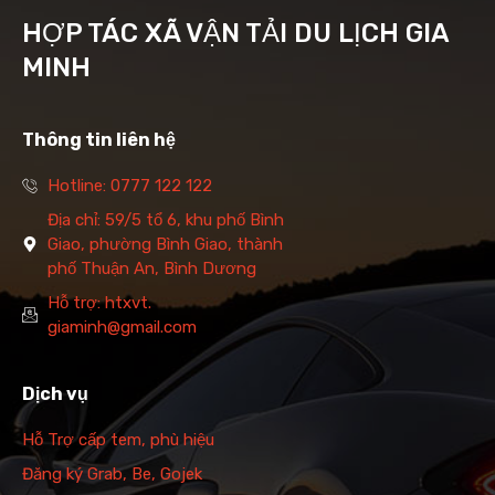
HỢP TÁC XÃ VẬN TẢI DU LỊCH GIA
MINH
Thông tin liên hệ
Hotline: 0777 122 122
Địa chỉ: 59/5 tổ 6, khu phố Bình
Giao, phường Bình Giao, thành
phố Thuận An, Bình Dương
Hỗ trợ: htxvt.
giaminh@gmail.com
Dịch vụ
Hỗ Trợ cấp tem, phù hiệu
Đăng ký Grab, Be, Gojek