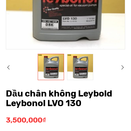
Dầu chân không Leybold
Leybonol LVO 130
3,500,000
₫