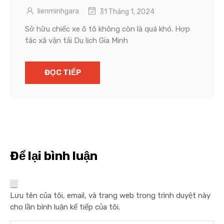
lienminhgara
31 Tháng 1, 2024
Sở hữu chiếc xe ô tô không còn là quá khó. Hợp
tác xã vận tải Du lịch Gia Minh
ĐỌC TIẾP
Để lại bình luận
Lưu tên của tôi, email, và trang web trong trình duyệt này
cho lần bình luận kế tiếp của tôi.