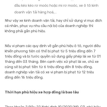
đầu kéo kéo rơ moóc hoặc mi rơ moóc, xe ô tô kinh
doanh vận tải hàng hoá,…
Như vậy xe kinh doanh vận tải, hay chỉ sử dụng vì mục đích
cá nhân, phục vụ nhu cầu nội bộ của doanh nghiệp thì
không phải gắn phù hiệu.
Nếu vi phạm các quy định về gắn phù hiệu ô tô, người điều
khiển phương tiện có thể bị phạt từ 5 triệu đồng đến 7
triệu đồng và bị tước quyền sử dụng giấy phép lái xe từ 01
tháng đến 03 tháng. Bên cạnh việc xử phạt lái xe, chủ xe
cũng sẽ bị phạt tiền từ 6 triệu đồng đến 8 triệu đồng,
doanh nghiệp vận tải có xe vi phạm bị phạt từ 12 triệu
đồng đến 16 triệu đồng.
Thời hạn phù hiệu xe hợp đồng là bao lâu