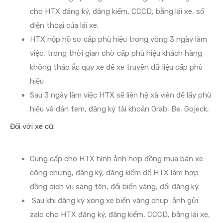
cho HTX đăng ký, đăng kiểm, CCCD, bằng lái xe, số
điện thoại của lái xe.
HTX nộp hồ sơ cấp phù hiệu trong vòng 3 ngày làm
việc, trong thời gian chờ cấp phù hiệu khách hàng
không tháo ắc quy xe để xe truyền dữ liệu cấp phù
hiệu
Sau 3 ngày làm việc HTX sẽ liên hệ xã viên để lấy phù
hiệu và dán tem, đăng ký tài khoản Grab, Be, Gojeck,
Đối với xe cũ:
Cung cấp cho HTX hình ảnh hợp đồng mua bán xe
công chứng, đăng ký, đăng kiểm để HTX làm hợp
đồng dịch vụ sang tên, đổi biển vàng, đổi đăng ký.
Sau khi đăng ký xong xe biển vàng chụp ảnh gửi
zalo cho HTX đăng ký, đăng kiểm, CCCD, bằng lái xe,