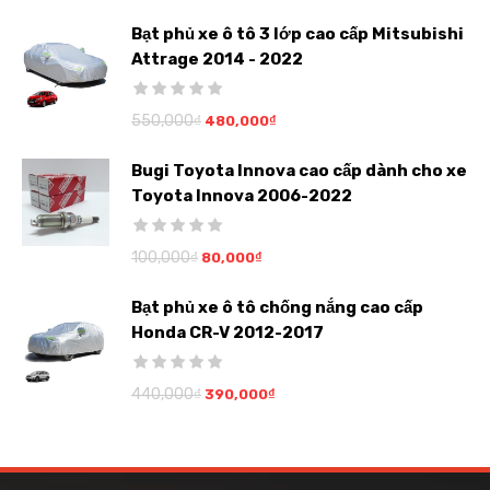
Bạt phủ xe ô tô 3 lớp cao cấp Mitsubishi
Attrage 2014 - 2022
550,000
₫
480,000
₫
Bugi Toyota Innova cao cấp dành cho xe
Toyota Innova 2006-2022
100,000
₫
80,000
₫
Bạt phủ xe ô tô chống nắng cao cấp
Honda CR-V 2012-2017
440,000
₫
390,000
₫