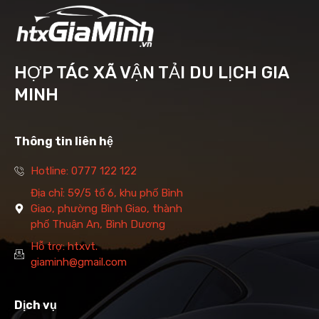
HỢP TÁC XÃ VẬN TẢI DU LỊCH GIA
MINH
Thông tin liên hệ
Hotline: 0777 122 122
Địa chỉ: 59/5 tổ 6, khu phố Bình
Giao, phường Bình Giao, thành
phố Thuận An, Bình Dương
Hỗ trợ: htxvt.
giaminh@gmail.com
Dịch vụ