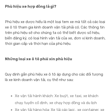
Phù hiệu xe hợp đồng là gì?
Phù hiệu xe được hiểu là một loại tem xe mà tất cả các loại
xe ô tô tham gia kinh doanh vận tải phải có. Các thông tin
trên phù hiệu sẽ cho chúng ta có thể biết được số hiệu,
biển đăng ký, có loại hình vận tải của xe, đơn vị kinh doanh,
thời gian cấp và thời hạn của phù hiệu.
Những loại xe ô tô phải xin phù hiệu
Quy định gắn phù hiệu xe ô tô áp dụng cho các đối tượng
là xe kinh doanh vận tải, cụ thể như sau:
Xe vận tải hành khách: Xe buýt, xe taxi, xe khách
chạy tuyến cố định, xe chạy hợp đồng và du lịch
Xe vận tải hàng hóa: Xe tải các laoị , xe container, xe