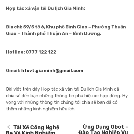
Hợp tác xã vận tải Du lịch Gia Minh:
Địa chỉ: 59/5 tổ 6, Khu phố Bình Giao – Phường Thuận
Giao – Thành phố Thuận An – Bình Dương.
Hotline: 0777 122 122
Gmail:
htxvt.gia minh@gmail.com
Bài viết trên đây Hợp tác xã vận tải Du lịch Gia Minh đã
chia sẻ đến bạn những thông tin phù hiệu xe hợp đồng. Hy
vọng với những thông tin chúng tôi chia sẻ bạn đã có
thêm những kinh nghiệm hữu ích.
Ứng Dụng Obot -
Tài Xế Công Nghệ
Đào Tạo Nghiệp Vụ
Be Và Kinh Nghiệm