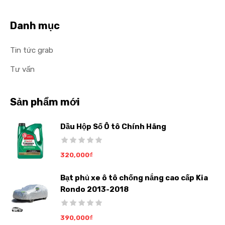
Danh mục
Tin tức grab
Tư vấn
Sản phẩm mới
Dầu Hộp Số Ô tô Chính Hãng
320,000
₫
Bạt phủ xe ô tô chống nắng cao cấp Kia
Rondo 2013-2018
390,000
₫