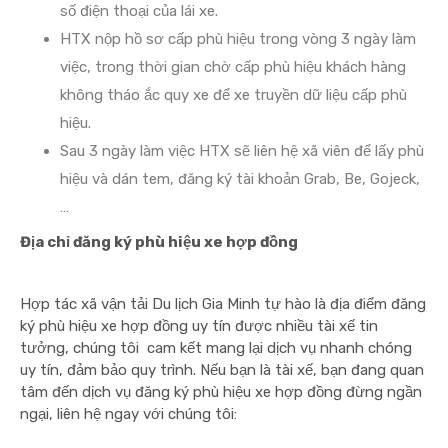
số điện thoại của lái xe.
HTX nộp hồ sơ cấp phù hiệu trong vòng 3 ngày làm
việc, trong thời gian chờ cấp phù hiệu khách hàng
không tháo ắc quy xe để xe truyền dữ liệu cấp phù
hiệu.
Sau 3 ngày làm việc HTX sẽ liên hệ xã viên để lấy phù
hiệu và dán tem, đăng ký tài khoản Grab, Be, Gojeck,
…
Địa chỉ đăng ký phù hiệu xe hợp đồng
Hợp tác xã vận tải Du lịch Gia Minh tự hào là địa điểm đăng
ký phù hiệu xe hợp đồng uy tín được nhiều tài xế tin
tưởng, chúng tôi cam kết mang lại dịch vụ nhanh chóng
uy tín, đảm bảo quy trình. Nếu bạn là tài xế, bạn đang quan
tâm đến dịch vụ đăng ký phù hiệu xe hợp đồng đừng ngần
ngại, liên hệ ngay với chúng tôi: