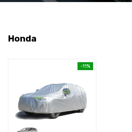
Honda
-11%