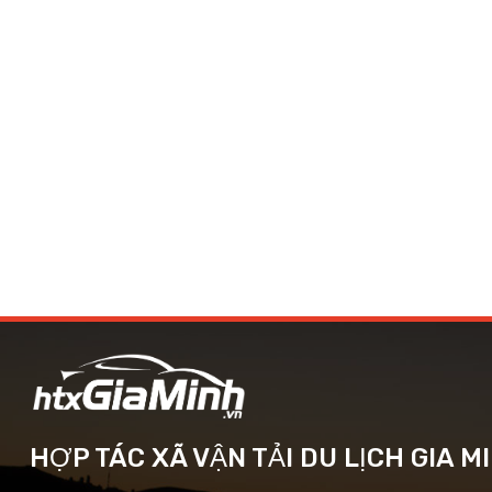
HỢP TÁC XÃ VẬN TẢI DU LỊCH GIA M