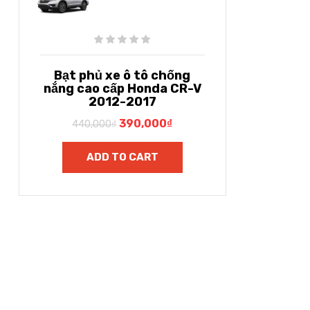
Bạt phủ xe ô tô chống
nắng cao cấp Honda CR-V
2012-2017
390,000
₫
440,000
₫
ADD TO CART