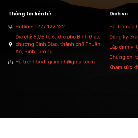
Thông tin liên hệ
Dịch vụ
Hotline: 0777 122 122
Hỗ Trợ cấp 
Địa chỉ: 59/5 tổ 6, khu phố Bình Giao,
Đăng ký Grab
phường Bình Giao, thành phố Thuận
Lắp định vị
An, Bình Dương
Chứng chỉ t
Hỗ trợ: htxvt. giaminh@gmail.com
Khám sức k